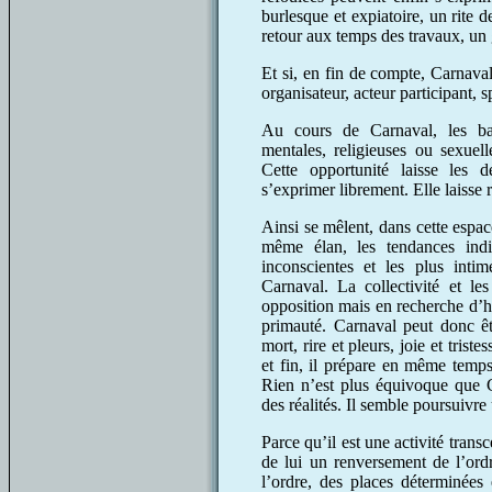
burlesque et expiatoire, un rite 
retour aux temps des travaux, un
Et si, en fin de compte, Carnaval
organisateur, acteur participant, s
Au cours de Carnaval, les bar
mentales, religieuses ou sexuell
Cette opportunité laisse les d
s’exprimer librement. Elle laisse 
Ainsi se mêlent, dans cette espace
même élan, les tendances indiv
inconscientes et les plus inti
Carnaval. La collectivité et le
opposition mais en recherche d’ha
primauté. Carnaval peut donc êtr
mort, rire et pleurs, joie et tris
et fin, il prépare en même temp
Rien n’est plus équivoque que Ca
des réalités. Il semble poursuivr
Parce qu’il est une activité trans
de lui un renversement de l’ord
l’ordre, des places déterminées 