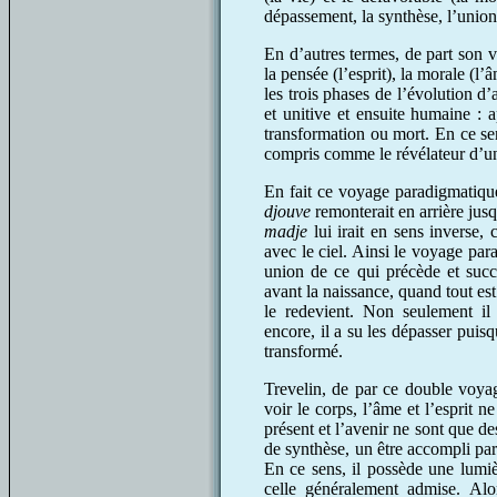
dépassement, la synthèse, l’union 
En d’autres termes, de part son 
la pensée (l’esprit), la morale (l’â
les trois phases de l’évolution d’
et unitive et ensuite humaine : 
transformation ou mort. En ce se
compris comme le révélateur d’u
En fait ce voyage paradigmatique
djouve
remonterait en arrière jusqu
madje
lui irait en sens inverse, 
avec le ciel. Ainsi le voyage par
union de ce qui précède et succè
avant la naissance, quand tout est
le redevient. Non seulement il
encore, il a su les dépasser puisq
transformé.
Trevelin, de par ce double voyage
voir le corps, l’âme et l’esprit n
présent et l’avenir ne sont que de
de synthèse, un être accompli parc
En ce sens, il possède une lum
celle généralement admise. Alo