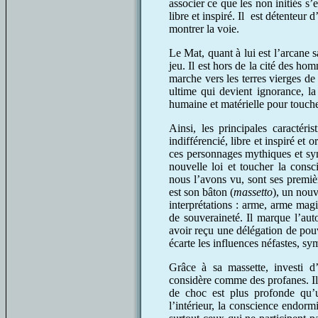
associer ce que les non initiés s’
libre et inspiré. Il est détenteur d
montrer la voie.
Le Mat, quant à lui est l’arcane 
jeu. Il est hors de la cité des hom
marche vers les terres vierges de
ultime qui devient ignorance, la 
humaine et matérielle pour touch
Ainsi, les principales caractéri
indifférencié, libre et inspiré et 
ces personnages mythiques et sym
nouvelle loi et toucher la consc
nous l’avons vu, sont ses premi
est son bâton (
massetto
), un nouv
interprétations : arme, arme ma
de souveraineté. Il marque l’auto
avoir reçu une délégation de pouv
écarte les influences néfastes, sy
Grâce à sa massette, investi d
considère comme des profanes. Il 
de choc est plus profonde qu’
l’intérieur, la conscience endormi