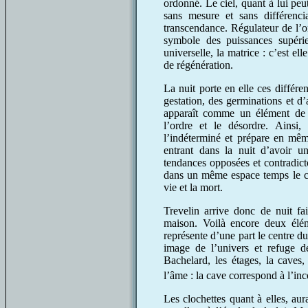
ordonné. Le ciel, quant à lui peut
sans mesure et sans différenci
transcendance. Régulateur de l’or
symbole des puissances supérie
universelle, la matrice : c’est el
de régénération.
La nuit porte en elle ces différe
gestation, des germinations et d’a
apparaît comme un élément de lia
l’ordre et le désordre. Ainsi,
l’indéterminé et prépare en mê
entrant dans la nuit d’avoir u
tendances opposées et contradict
dans un même espace temps le ciel 
vie et la mort.
Trevelin arrive donc de nuit fai
maison. Voilà encore deux élé
représente d’une part le centre du 
image de l’univers et refuge d
Bachelard, les étages, la caves,
l’âme : la cave correspond à l’inco
Les clochettes quant à elles, aur