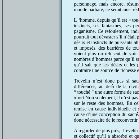
personnage, mais encore, résume
monde barbare, ce serait ainsi rédu
L ‘homme, depuis qu’il est « touch
instincts, ses fantasmes, ses pe
paganisme. Ce refoulement, indiv
pourrait tout dévaster s’il n’était p
désirs et instincts de puissants al
et imposés, des barrières de tou
voient plus ou refusent de voir
nombres d’hommes parce qu’il sai
qu’il sait que les désirs et les
contraire une source de richesse et
Trevelin n’est donc pas si sau
différences, au delà de la civili
“ touché ” une autre forme de sac
/mort Non seulement, il n’est pas 
sur le reste des hommes, En cela
remise en cause individuelle et 
cause d’une conception du sacré. I
donc nécessaire de le reconvertir 
A regarder de plus près, Treveli
et collectif qu’il a absorbé et qu