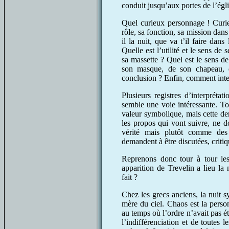
conduit jusqu’aux portes de l’égli
Quel curieux personnage ! Curi
rôle, sa fonction, sa mission dans
il la nuit, que va t’il faire dans
Quelle est l’utilité et le sens de
sa massette ? Quel est le sens de
son masque, de son chapeau, qu
conclusion ? Enfin, comment inte
Plusieurs registres d’interpréta
semble une voie intéressante. To
valeur symbolique, mais cette dern
les propos qui vont suivre, ne d
vérité mais plutôt comme des 
demandent à être discutées, criti
Reprenons donc tour à tour les
apparition de Trevelin a lieu la
fait ?
Chez les grecs anciens, la nuit sy
mère du ciel. Chaos est la person
au temps où l’ordre n’avait pas 
l’indifférenciation et de toutes 