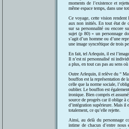
moments de l’existence et rejett
même espace temps, dans une tota
Ce voyage, cette vision rendent 
aux non initiés. En tout état de c
sur sa personnalité ou encore s
sujet (p 80) « un personnage don
s’agit d’un homme ou d’une repré
une image syncrétique de trois p
En fait, tel Arlequin, il est l’ima
Il n’est ni personnalisé ni indivi
a plus, en tout cas pas au sens o
Outre Arlequin, il relève du “ Ma
bouffon est la représentation de la 
celle que la norme sociale, l’oblig
oublier. Le bouffon est également
ironique. Bien compris et assum
source de progrès car il oblige à
d’intégration supérieure. Mais il 
totalement, ce qu’elle rejette.
Ainsi, au delà du personnage com
intime de chacun d’entre nous e