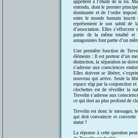
appellent à l’étude de la loi. Ma
entendu, dont le premier principe 
dominante et de l’ordre imposé.
entre le monde humain inscrit su
représentent le son subtil de 
d’association. Elles s’efforcent 
partie de la même totalité et
antagonistes font partie d’un mêm
Une première fonction de Trevel
éléments : Il est porteur d’un me
distinction, la séparation ne doiv
s’adresse aux consciences endorm
Elles doivent se libérer, s’expri
nouveau qui arrive. Seule la libé
espace régi par la conjonction et 
clochettes est de réveiller la 
Trevelin s’adresse aux conscience
ce qui dort au plus profond de ch
Trevelin est donc le messager, l
qui doit convaincre et convertir
statut ?
La réponse à cette question peut