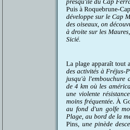
presqu'île du Cap Ferr
Puis à Roquebrune-Cap
développe sur le Cap M
des oiseaux, on découv
à droite sur les Maures,
Sicié.
La plage apparaît tout a
des activités à Fréjus-
jusqu'à l'embouchure d
de 4 km où les américa
une violente résistan
moins fréquentée
. À Go
au fond d'un golfe mo
Plage, au bord de la me
Pins,
une pinède desce