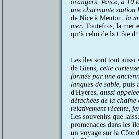
orangers, Vence, à 10 k
une charmante station h
de Nice à Menton,
la m
mer
. Toutefois, la mer 
qu’à celui de la Côte d’
Les îles sont tout aussi
de Giens,
cette curieuse
formée par une ancienne
langues de sable,
puis 
d'Hyères,
aussi appelées
détachées de la chaîne
relativement récente, f
Les souvenirs que laissen
promenades dans les îl
un voyage sur la Côte d