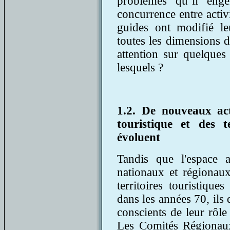
problèmes qu’il eng
concurrence entre activi
guides ont modifié le
toutes les dimensions 
attention sur quelques 
lesquels ?
1.2. De nouveaux act
touristique et des 
évoluent
Tandis que l'espace a
nationaux et régionaux
territoires touristiqu
dans les années 70, ils
conscients de leur rôle
Les Comités Régionaux