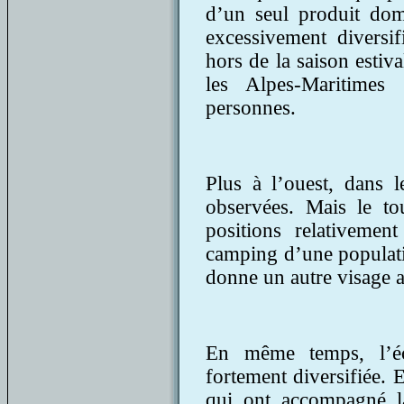
d’un seul produit domin
excessivement diversif
hors de la saison estiv
les Alpes-Maritime
personnes.
Plus à l’ouest, dans l
observées. Mais le to
positions relativemen
camping d’une populati
donne un autre visage au
En même temps, l’é
fortement diversifiée. 
qui ont accompagné la