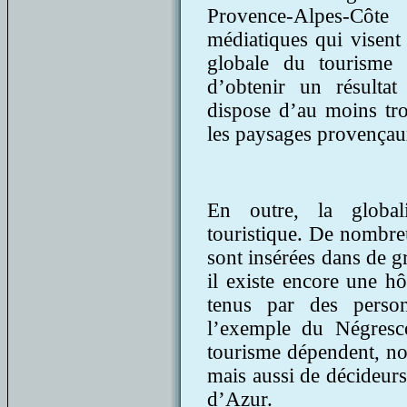
Provence-Alpes-Côt
médiatiques qui visen
globale du tourisme r
d’obtenir un résultat 
dispose d’au moins tro
les paysages provençaux 
En outre, la global
touristique. De nombre
sont insérées dans de g
il existe encore une hô
tenus par des person
l’exemple du Négresc
tourisme dépendent, no
mais aussi de décideurs
d’Azur.