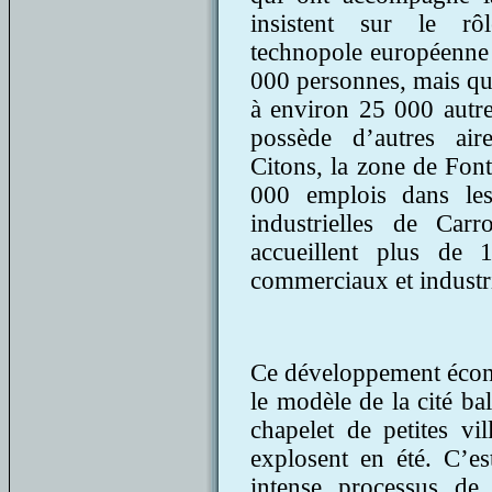
insistent sur le rô
technopole européenne 
000 personnes, mais qui
à environ 25 000 autre
possède d’autres aires
Citons, la zone de Font
000 emplois dans les
industrielles de Car
accueillent plus de 
commerciaux et industri
Ce développement écono
le modèle de la cité ba
chapelet de petites vi
explosent en été. C’es
intense processus de