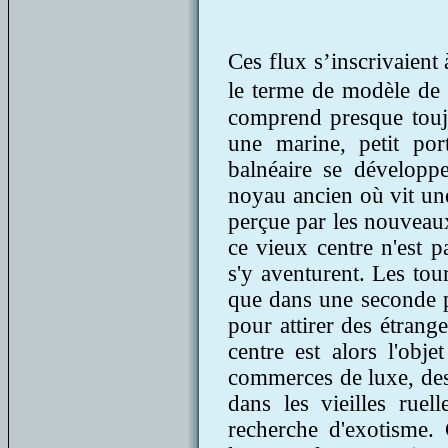
Ces flux s’inscrivaient
le terme de modèle de 
comprend presque toujo
une marine, petit por
balnéaire se développ
noyau ancien où vit un
perçue par les nouveau
ce vieux centre n'est p
s'y aventurent. Les touri
que dans une seconde ph
pour attirer des étran
centre est alors l'obj
commerces de luxe, des 
dans les vieilles ruel
recherche d'exotisme.