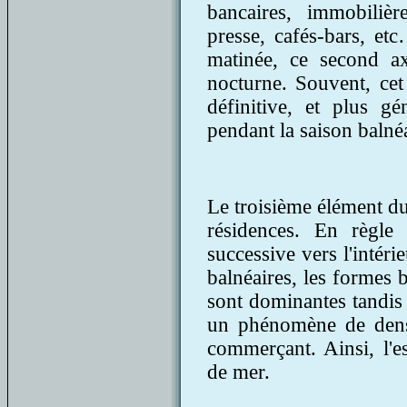
bancaires, immobilière
presse, cafés-bars, e
matinée, ce second ax
nocturne. Souvent, cet
définitive, et plus gé
pendant la saison balnéa
Le troisième élément d
résidences. En règle 
successive vers l'intéri
balnéaires, les formes 
sont dominantes tandis 
un phénomène de dens
commerçant. Ainsi, l'e
de mer.