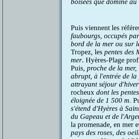
boisées que domine au 
Puis viennent les référ
faubourgs, occupés par 
bord de la mer ou sur l
Tropez, les
pentes des 
mer
. Hyères-Plage prof
Puis,
proche de la mer,
abrupt, à l'entrée de l
attrayant séjour d'hiver
rocheux
dont les pente
éloignée de 1 500 m.
Pu
s'étend d'Hyères à Saint
du Gapeau et de l'Arge
la promenade, en mer et 
pays des roses, des oeill