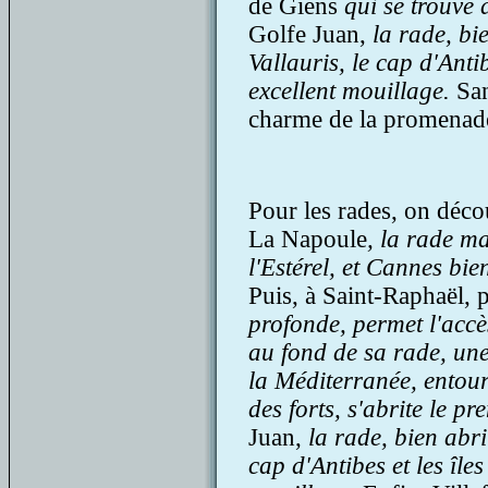
de Giens
qui se trouve 
Golfe Juan,
la rade, bi
Vallauris, le cap d'Anti
excellent mouillage.
San
charme de la promenade 
Pour les rades, on déc
La Napoule
, la rade ma
l'Estérel, et Cannes bie
Puis, à Saint-Raphaël, 
profonde, permet l'accè
au fond de sa rade, une 
la Méditerranée, entou
des forts, s'abrite le p
Juan,
la rade, bien abri
cap d'Antibes et les île