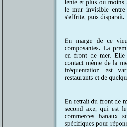
lente et plus ou moins 
le mur invisible entre
s'effrite, puis disparaît.
En marge de ce vieux
composantes. La premi
en front de mer. Elle
contact même de la me
fréquentation est va
restaurants et de quelq
En retrait du front de m
second axe, qui est l
commerces banaux son
spécifiques pour répond