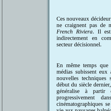
Ces nouveaux décideurs o
ne craignent pas de mo
French Riviera
. Il es
indirectement en com
secteur décisionnel.
En même temps que se
médias subissent eux
nouvelles techniques 
début du siècle dernier
généralise à parti
progressivement da
cinématographiques se
vie aux paysages balnéa