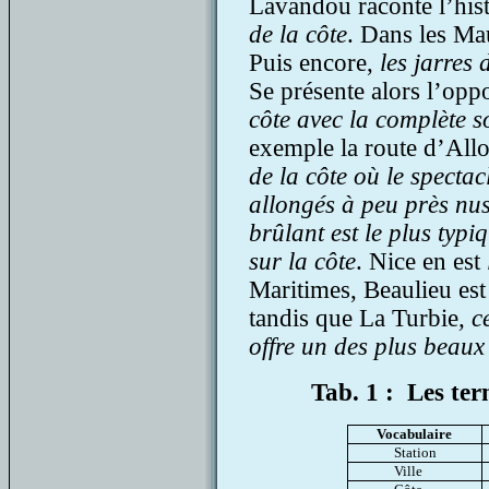
Lavandou raconte l’his
de la côte
. Dans les Ma
Puis encore,
les jarres 
Se présente alors l’opp
côte avec la complète s
exemple la route d’Allo
de la côte où le specta
allongés à peu près nus
brûlant est le plus typi
sur la côte
. Nice en est
Maritimes, Beaulieu es
tandis que La Turbie
, c
offre un des plus beau
Tab. 1 : Les ter
Vocabulaire
Station
Ville