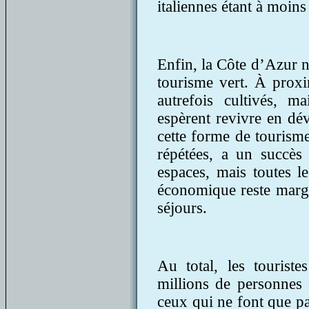
italiennes étant à moins
Enfin, la Côte d’Azur n
tourisme vert. À proxim
autrefois cultivés, m
espèrent revivre en dé
cette forme de tourism
répétées, a un succès 
espaces, mais toutes l
économique reste margi
séjours.
Au total, les tourist
millions de personnes
ceux qui ne font que pa