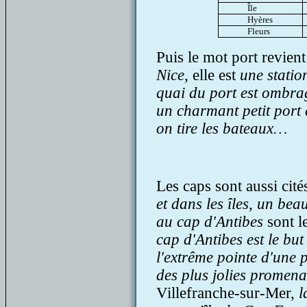
Île
Hyères
Fleurs
Puis le mot port revient
Nice,
elle est
une statio
quai du port est ombra
un charmant petit port 
on tire les bateaux…
Les caps sont aussi cité
et dans les îles, un be
au cap d'Antibes
sont l
cap d'Antibes est le bu
l'extrême pointe d'une p
des plus jolies promena
Villefranche-sur-Mer,
l