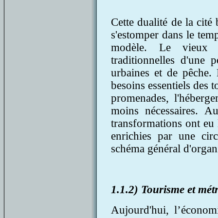
Cette dualité de la cité
s'estomper dans le temp
modèle. Le vieux n
traditionnelles d'une 
urbaines et de pêche.
besoins essentiels des to
promenades, l'hébergem
moins nécessaires. Au
transformations ont eu 
enrichies par une circ
schéma général d'organis
1.1.2) Tourisme et mét
Aujourd'hui, l’économi