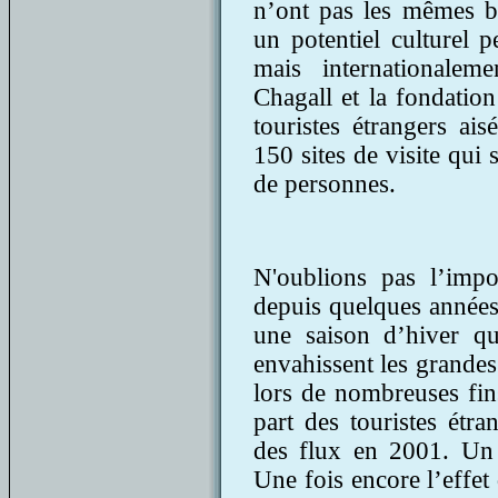
n’ont pas les mêmes be
un potentiel culturel p
mais internationalem
Chagall et la fondation
touristes étrangers ai
150 sites de visite qui
de personnes.
N'oublions pas l’impos
depuis quelques années
une saison d’hiver qui
envahissent les grandes 
lors de nombreuses fins
part des touristes étr
des flux en 2001. Un q
Une fois encore l’effet