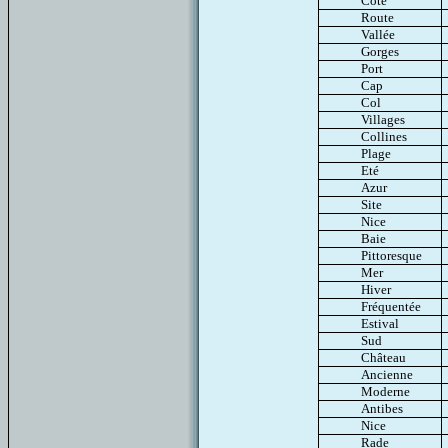
Côte
Route
Vallée
Gorges
Port
Cap
Col
Villages
Collines
Plage
Eté
Azur
Site
Nice
Baie
Pittoresque
Mer
Hiver
Fréquentée
Estival
Sud
Château
Ancienne
Moderne
Antibes
Nice
Rade