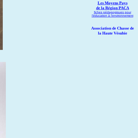
Les Moyens Pays
de la Région PACA
fiches pédagogiques pour
l'éducation à l'environnement
Association de Chasse de
la Haute Vésubie