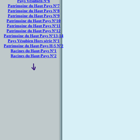
Pays Vésubien N°6
Patrimoine du Haut Pays N°7
Patrimoine du Haut Pays N°8
Patrimoine du Haut Pays N°9
Patrimoine du Haut Pays N°10
Patrimoine du Haut Pays N°11
Patrimoine du Haut Pays N°12
Patrimoine du Haut Pays N°13-14
Pays Vésubien Hors série N°1
Patrimoine du Haut-Pays H-S N°2
Racines du Haut-Pays N°1
Racines du Haut-Pays N°2