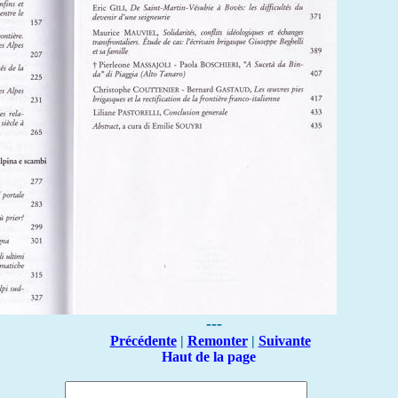
---
Précédente
|
Remonter
|
Suivante
Haut de la page