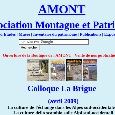
AMONT
ociation Montagne et Patr
 d'Etudes
|
Musée
|
Inventaire du patrimoine
|
Publications
|
Expos
Ouverture de la Boutique de l'AMONT - Vente de nos publicati
Colloque La Brigue
(avril 2009)
La culture de l'échange dans les Alpes sud-occidentale
La culture dello scambio sulle Alpi sud-occidentali